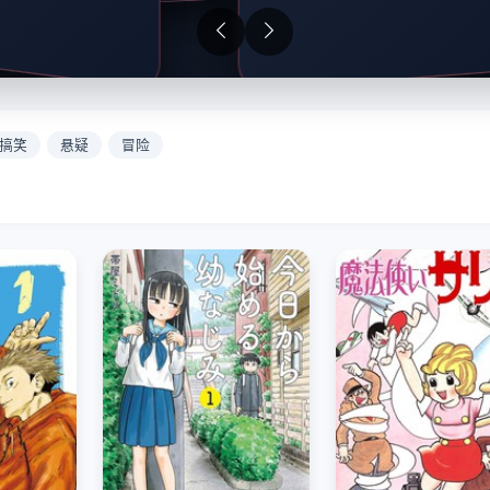
搞笑
悬疑
冒险