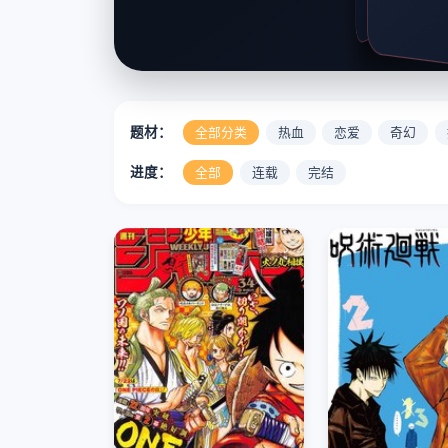
题材：
全部分类
热血
恋爱
奇幻
进度：
全部
连载
完结