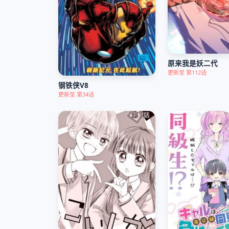
原来我是妖二代
更新至 第112话
钢铁侠V8
更新至 第34话